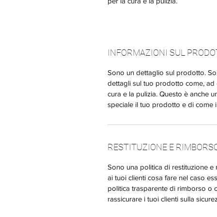
per la cura e la pulizia.
INFORMAZIONI SUL PROD
Sono un dettaglio sul prodotto. So
dettagli sul tuo prodotto come, ad 
cura e la pulizia. Questo è anche u
speciale il tuo prodotto e di come i
RESTITUZIONE E RIMBORS
Sono una politica di restituzione 
ai tuoi clienti cosa fare nel caso es
politica trasparente di rimborso o
rassicurare i tuoi clienti sulla sicur