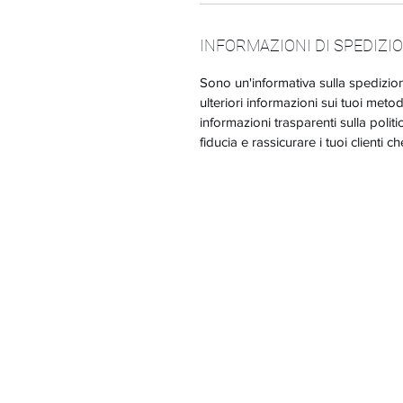
INFORMAZIONI DI SPEDIZI
Sono un'informativa sulla spedizi
ulteriori informazioni sui tuoi meto
informazioni trasparenti sulla polit
fiducia e rassicurare i tuoi clienti 