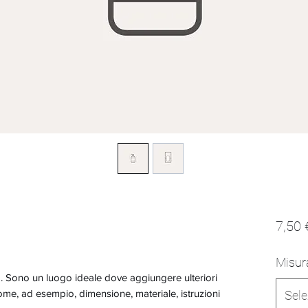
7,50 
Misur
. Sono un luogo ideale dove aggiungere ulteriori
ome, ad esempio, dimensione, materiale, istruzioni
Sele