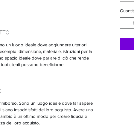
Quantit
OTTO
no un luogo ideale dove aggiungere ulteriori
esempio, dimensione, materiale, istruzioni per la
no spazio ideale dove parlare di ciò che rende
 tuoi clienti possono beneficiarne.
O
e rimborso. Sono un luogo ideale dove far sapere
si siano insoddisfatti del loro acquisto. Avere una
 cambio è un ottimo modo per creare fiducia e
ezza del loro acquisto.